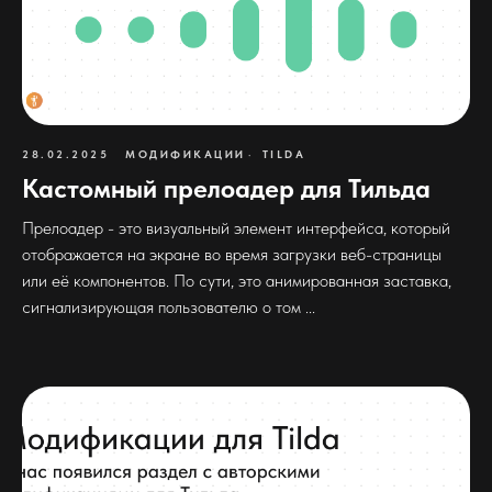
28.02.2025
МОДИФИКАЦИИ
TILDA
Кастомный прелоадер для Тильда
Прелоадер - это визуальный элемент интерфейса, который
отображается на экране во время загрузки веб-страницы
или её компонентов. По сути, это анимированная заставка,
сигнализирующая пользователю о том ...