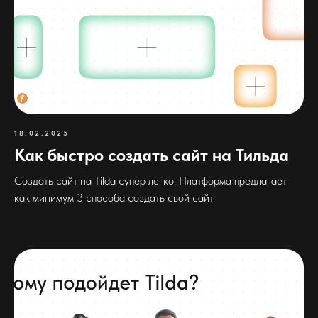
18.02.2025
Как быстро создать сайт на Тильда
Создать сайт на Tilda супер легко. Платформа предлагает
как минимум 3 способа создать свой сайт.