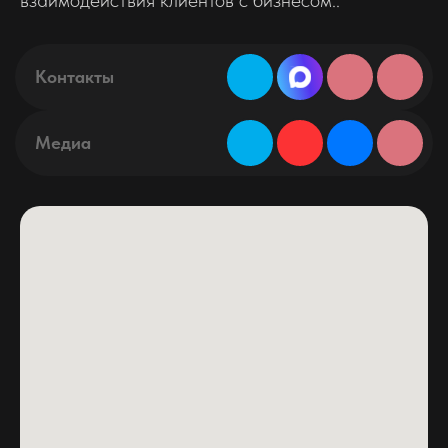
взаимодействия клиентов с бизнесом..
Контакты
Медиа