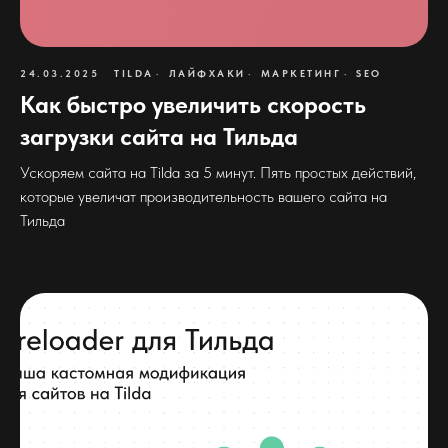
24.03.2025
TILDA
ЛАЙФХАКИ
МАРКЕТИНГ
SEO
Как быстро увеличить скорость
загрузки сайта на Тильда
Ускоряем сайта на Tilda за 5 минут. Пять простых действий,
которые увеличат производительность вашего сайта на
Тильда