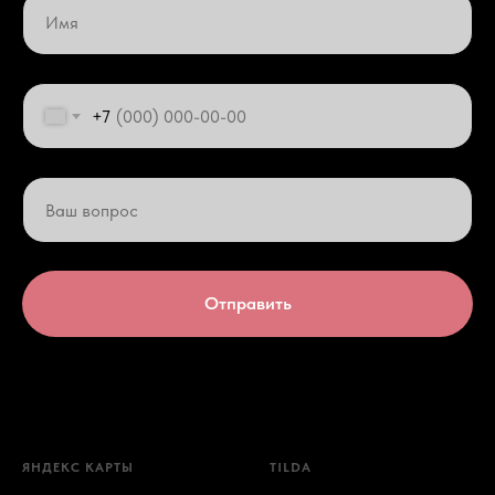
+7
Отправить
ЯНДЕКС КАРТЫ
TILDA