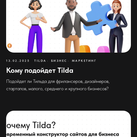
13.02.2025
TILDA
БИЗНЕС
МАРКЕТИНГ
Кому подойдет Tilda
Подойдет ли Тильда для фрилансеров, дизайнеров,
стартапов, малого, среднего и крупного бизнесов?