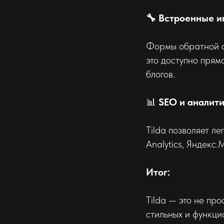
🔧 Встроенные и
Формы обратной с
это доступно прям
блогов.
📊
SEO и аналит
Tilda позволяет л
Analytics, Яндекс
Итог:
Tilda — это не пр
стильных и функци