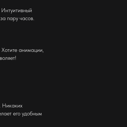
. Интуитивный
за пару часов.
 Хотите анимации,
воляет!
. Никаких
елает его удобным