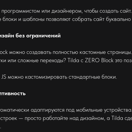
 программистом или дизайнером, чтобы создать сайт
е блоки и шаблоны позволяют собрать сайт буквально 
изайн без ограничений
ock можно создавать полностью кастомные страницы.
ки или сложные переходы? Tilda с ZERO Block это поз
 JS можно кастомизировать стандартные блоки.
птивность
томатически адаптируются под мобильные устройства
строек — просто работайте над дизайном, а Tilda сд
.