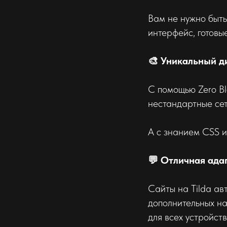
Вам не нужно быть
интерфейс, готовы
🎨 Уникальный д
С помощью Zero Bl
нестандартные сет
А с знанием CSS и
💬 Отличная ада
Сайты на Tilda ав
дополнительных на
для всех устройств