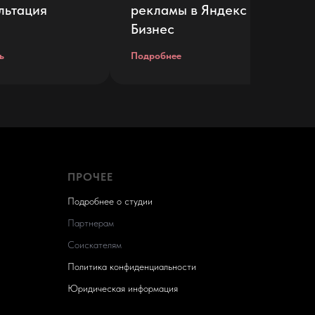
льтация
рекламы в Яндекс
Ка
Бизнес
ь
Подробнее
По
ПРОЧЕЕ
Подробнее о студии
Партнерам
Соискателям
Политика конфиденциальности
Юридическая информация