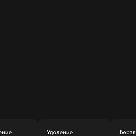
ение
Удаление
Беспл