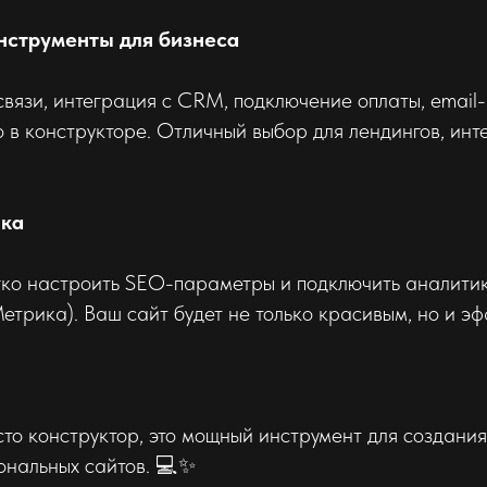
нструменты для бизнеса
вязи, интеграция с CRM, подключение оплаты, email
о в конструкторе. Отличный выбор для лендингов, инт
ика
егко настроить SEO-параметры и подключить аналити
.Метрика). Ваш сайт будет не только красивым, но и э
осто конструктор, это мощный инструмент для создани
ональных сайтов. 💻✨