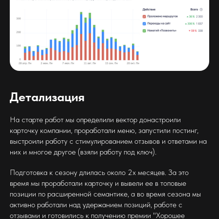
Детализация
На старте работ мы определили вектор донастроили
карточку компании, проработали меню, запустили постинг,
выстроили работу с стимулированием отзывов и ответами на
них и многое другое (взяли работу под ключ).
Подготовка к сезону длилась около 2х месяцев. За это
время мы проработали карточку и вывели ее в топовые
позиции по расширенной семантике, а во время сезона мы
активно работали над удержанием позиций, работе с
отзывами и готовились к получению премии "Хорошее