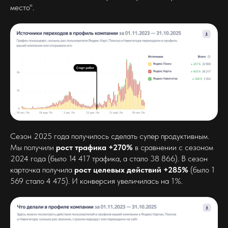
место".
Сезон 2025 года получилось сделать супер продуктивным.
Мы получили
рост трафика +270%
в сравнении с сезоном
2024 года (было 14 417 трафика, а стало 38 866). В сезон
карточка получила
рост целевых действий +285%
(было 1
569 стало 4 475). И конверсия увеличилась на 1%.