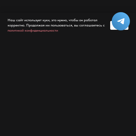
Наш сайт использует куки, это нужно, чтобы он работал
OK
корректно. Продолжая им пользоваться, вы соглашаетесь с
политикой конфиденциальности
Наши услуги
Оформление карточки
Продвижение
компании
под ключ
Подробнее
Подробнее