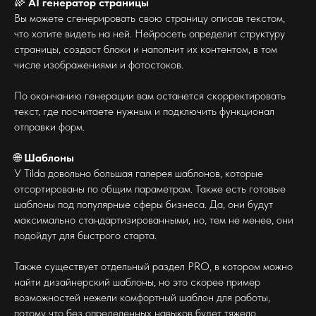
🌈
AI генератор страницы
Вы можете сгенерировать свою страницу описав текстом,
что хотите видеть на ней. Нейросеть определит структуру
страницы, создаст блоки и наполнит их контентом, в том
числе изображениями и фотостоков.
По окончанию генерации вам останется скорректировать
текст, где посчитаете нужным и подключить функционал
отправки форм.
🌐
Шаблоны
У Tilda довольно большая галерея шаблонов, которые
отсортированы по общим параметрам. Также есть готовые
шаблоны под популярные сферы бизнеса. Да, они будут
максимально стандартизированными, но, тем не менее, они
подойдут для быстрого старта.
Также существует отдельный раздел PRO, в котором можно
найти дизайнерский шаблоны, но это скорее пример
возможностей нежели комфортный шаблон для работы,
потому что без определенных навыков будет тяжело