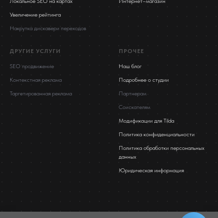
Локальное SEO на картах
Интернет–магазин
Увеличение рейтинга
Накрутка дискавери переходов
ДРУГИЕ УСЛУГИ
ПРОЧЕЕ
SEO продвижение
Наш блог
Контекстная реклама
Подробнее о студии
Таргетированная реклама
Партнерам
Соискателям
Модификации для Tilda
Политика конфиденциальности
Политика обработки персональных
данных
Юридическая информация